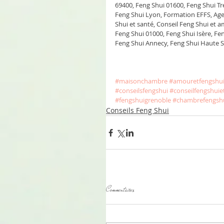
69400, Feng Shui 01600, Feng Shui T
Feng Shui Lyon, Formation EFFS, Agen
Shui et santé, Conseil Feng Shui et 
Feng Shui 01000, Feng Shui Isère, Fe
Feng Shui Annecy, Feng Shui Haute S
#maisonchambre
#amouretfengshu
#conseilsfengshui
#conseilfengshui
#fengshuigrenoble
#chambrefengsh
Conseils Feng Shui
Commentaires