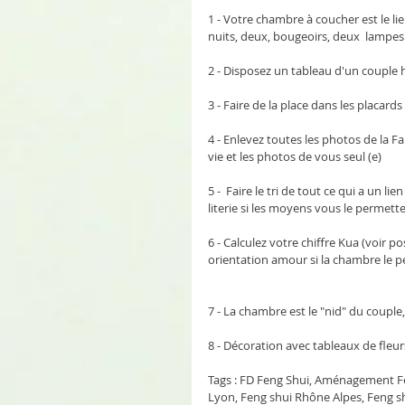
1 - Votre chambre à coucher est le lie
nuits, deux, bougeoirs, deux  lampes 
2 - Disposez un tableau d'un couple 
3 - Faire de la place dans les placar
4 - Enlevez toutes les photos de la Fa
vie et les photos de vous seul (e)
5 -  Faire le tri de tout ce qui a un 
literie si les moyens vous le permett
6 - Calculez votre chiffre Kua (voir pos
orientation amour si la chambre le 
7 - La chambre est le "nid" du couple,
8 - Décoration avec tableaux de fleu
Tags : FD Feng Shui, Aménagement Fe
Lyon, Feng shui Rhône Alpes, Feng sh