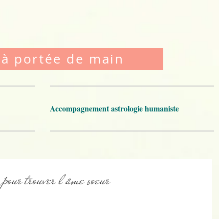
 à portée de main
Accompagnement astrologie humaniste
pour trouver l'âme soeur