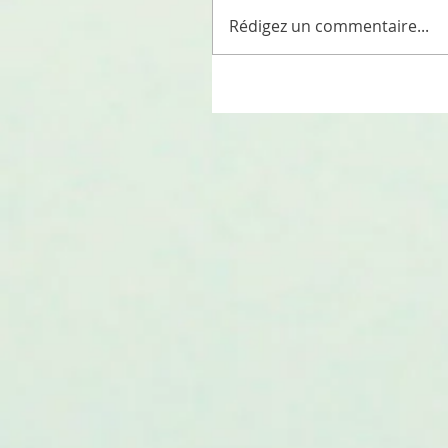
Rédigez un commentaire...