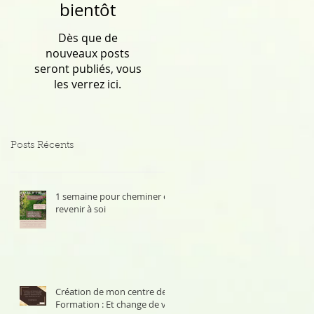
bientôt
Dès que de
nouveaux posts
seront publiés, vous
les verrez ici.
Posts Récents
1 semaine pour cheminer et
revenir à soi
Création de mon centre de
Formation : Et change de vie