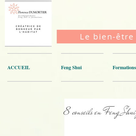
Le bien-être
ACCUEIL
Feng Shui
Formations
8 conseils en Feng Shui 