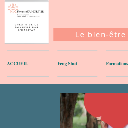
Le bien-être
ACCUEIL
Feng Shui
Formations