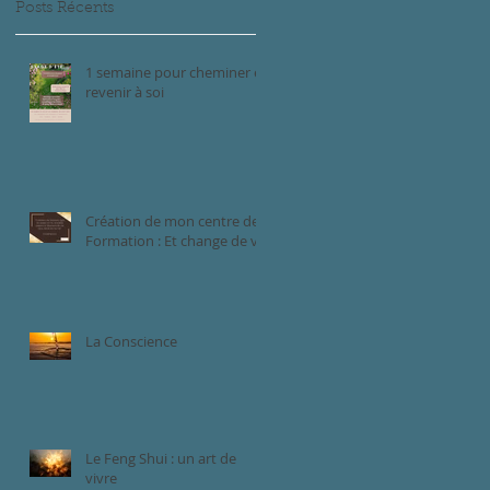
Posts Récents
1 semaine pour cheminer et
revenir à soi
Création de mon centre de
Formation : Et change de vie
La Conscience
Le Feng Shui : un art de
vivre