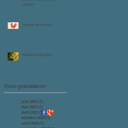
maison
Nouvel an chinois
Ateliers Feng Shui
Posts précédents
juin 2025
(1)
1 post
mai 2021
(1)
1 post
avril 2021
(1)
1 post
octobre 2020
(1)
1 post
avril 2020
(1)
1 post